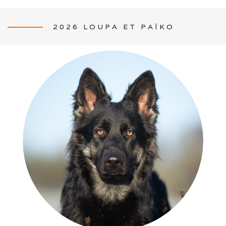
2026 LOUPA ET PAÏKO
NEWS
L’ÉLEVAGE
Mon histoire
Nos activités canines
Photos de famille
Journée Tolling (08/26)
Balade en famille (05/26)