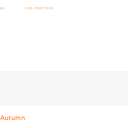
SE
LES PORTÉES
d’Autumn