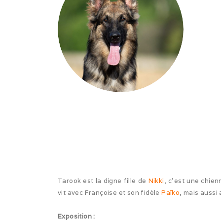
Tarook est la digne fille de
Nikki
, c’est une chie
vit avec Françoise et son fidèle
Païko
, mais aussi
Exposition :