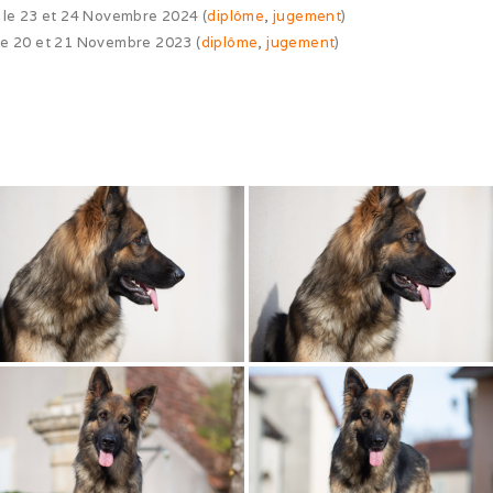
 le 23 et 24 Novembre 2024 (
diplôme
,
jugement
)
le 20 et 21 Novembre 2023 (
diplôme
,
jugement
)