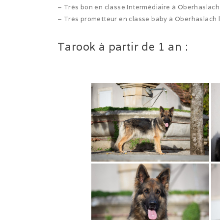
– Très bon en classe Intermédiaire à Oberhaslach
– Très prometteur en classe baby à Oberhaslach 
Tarook à partir de 1 an :