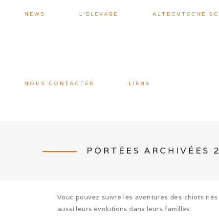
NEWS
L’ÉLEVAGE
ALTDEUTSCHE S
NOUS CONTACTER
LIENS
PORTÉES ARCHIVÉES 
Vouc pouvez suivre les aventures des chiots nés 
aussi leurs évolutions dans leurs familles.