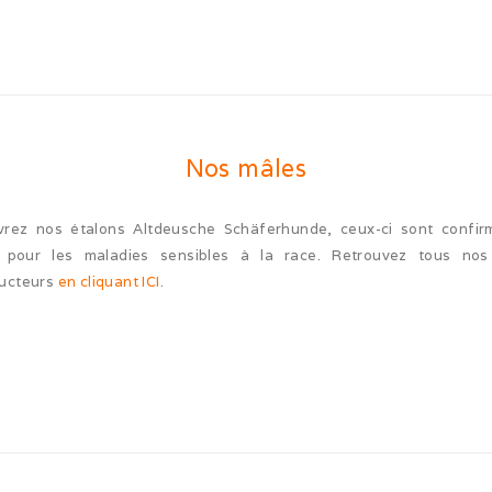
Nos mâles
rez nos étalons Altdeusche Schäferhunde, ceux-ci sont confir
s pour les maladies sensibles à la race. Retrouvez tous nos
ucteurs
en cliquant ICI
.