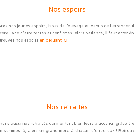
Nos espoirs
rez nos jeunes espoirs, issus de l’élevage ou venus de l’étranger. Il
ore l’âge d’être testés et confirmés, alors patience, il faut attendr
etrouvez nos espoirs
en cliquant ICI
.
Nos retraités
vons aussi nos retraités qui méritent bien leurs places ici, grâce à 
n sommes là, alors un grand merci à chacun d’entre eux ! Retrou