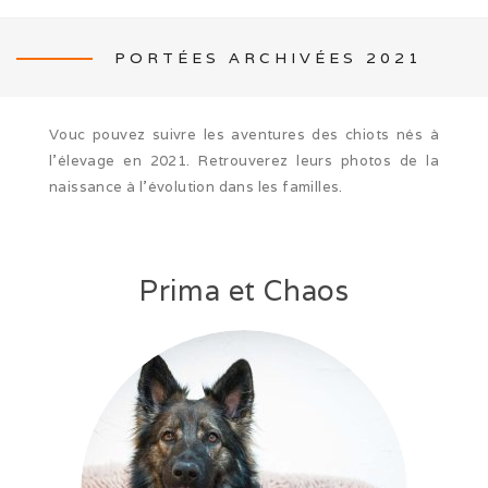
PORTÉES ARCHIVÉES 2021
NEWS
Vouc pouvez suivre les aventures des chiots nés à
l’élevage en 2021. Retrouverez leurs photos de la
naissance à l’évolution dans les familles.
L’ÉLEVAGE
Prima et Chaos
Mon histoire
Nos activités canines
Photos de famille
Journée Tolling (08/26)
Balade en famille (05/26)