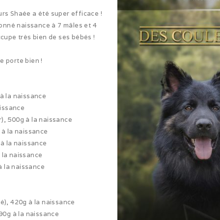
rs Shaée a été super efficace !
onné naissance à 7 mâles et 4
cupe très bien de ses bébés !
 porte bien !
à la naissance
aissance
r), 500g à la naissance
à la naissance
à la naissance
 la naissance
à la naissance
é), 420g à la naissance
290g à la naissance