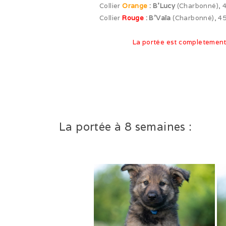
Collier
Orange
: B’Lucy
(Charbonné), 4
Collier
Rouge
: B’Vaïa
(Charbonné), 45
La portée est completement
La portée à 8 semaines :