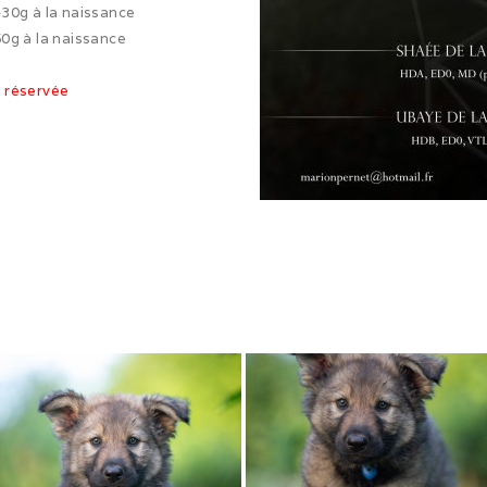
30g à la naissance
0g à la naissance
 réservée