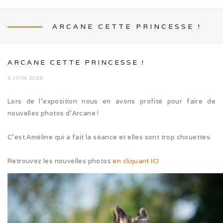
ARCANE CETTE PRINCESSE !
NEWS
ARCANE CETTE PRINCESSE !
3 JUIN 2026
Lors de l’exposition nous en avons profité pour faire de
L’ÉLEVAGE
nouvelles photos d’Arcane !
Mon histoire
C’est Améline qui a fait la séance et elles sont trop chouettes.
Nos activités canines
Retrouvez les nouvelles photos
en cliquant ICI
Photos de famille
Journée Tolling (08/26)
Balade en famille (05/26)