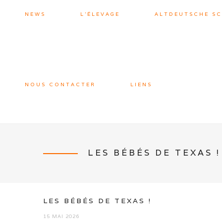
NEWS
L’ÉLEVAGE
ALTDEUTSCHE S
NOUS CONTACTER
LIENS
LES BÉBÉS DE TEXAS !
LES BÉBÉS DE TEXAS !
15 MAI 2026