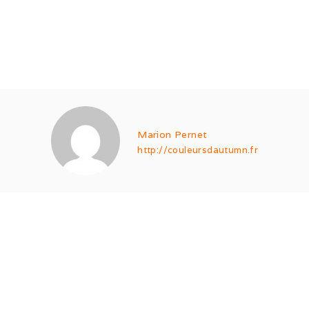
Marion Pernet
http://couleursdautumn.fr