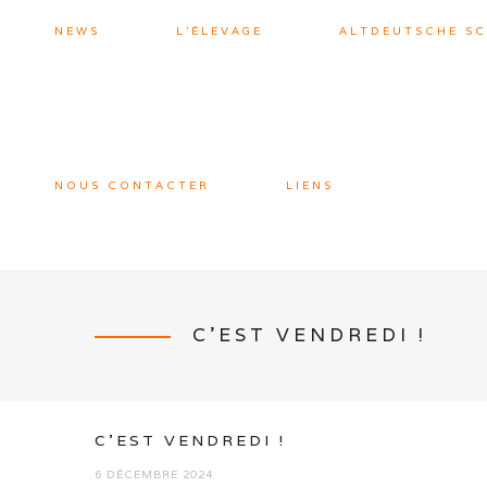
NEWS
L’ÉLEVAGE
ALTDEUTSCHE S
NOUS CONTACTER
LIENS
C’EST VENDREDI !
C’EST VENDREDI !
6 DÉCEMBRE 2024