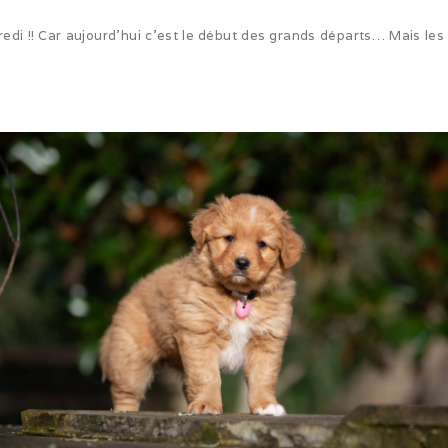
redi !! Car aujourd’hui c’est le début des grands départs… Mais les