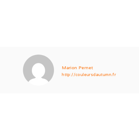
Marion Pernet
http://couleursdautumn.fr