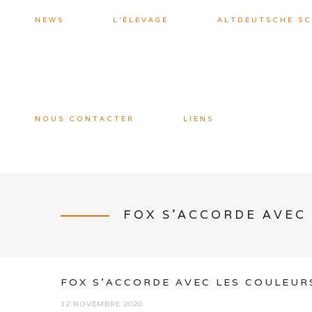
NEWS
L’ÉLEVAGE
ALTDEUTSCHE S
NOUS CONTACTER
LIENS
FOX S’ACCORDE AVEC
FOX S’ACCORDE AVEC LES COULEUR
12 NOVEMBRE 2020