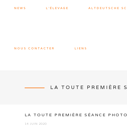
NEWS
L’ÉLEVAGE
ALTDEUTSCHE S
NOUS CONTACTER
LIENS
LA TOUTE PREMIÈRE 
LA TOUTE PREMIÈRE SÉANCE PHOTO
14 JUIN 2020