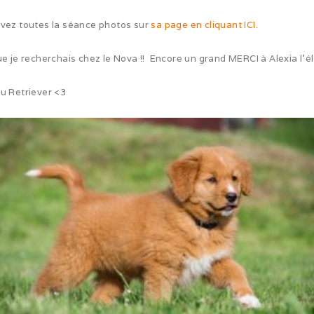
uvez toutes la séance photos sur
sa page en cliquant ICI.
e je recherchais chez le Nova !! Encore un grand MERCI à Alexia l’él
du Retriever <3