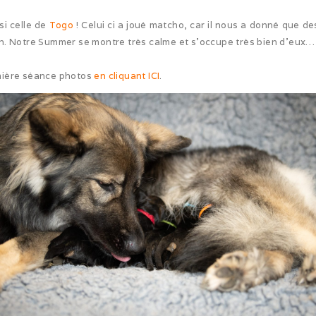
i celle de
Togo
! Celui ci a joué matcho, car il nous a donné que de
. Notre Summer se montre très calme et s’occupe très bien d’eux… N
mière séance photos
en cliquant ICI
.