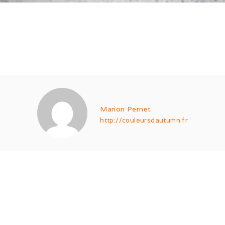
Marion Pernet
http://couleursdautumn.fr