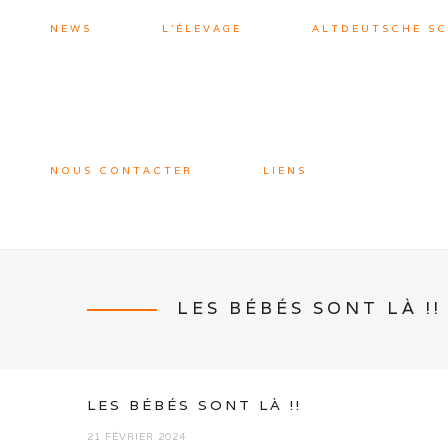
NEWS
L’ÉLEVAGE
ALTDEUTSCHE S
NOUS CONTACTER
LIENS
LES BÉBÉS SONT LÀ !!
LES BÉBÉS SONT LÀ !!
21 FÉVRIER 2024