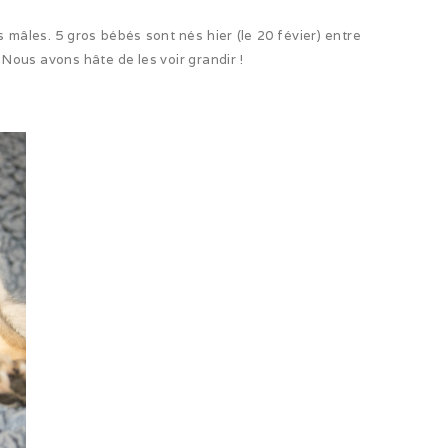
s mâles. 5 gros bébés sont nés hier (le 20 févier) entre
ous avons hâte de les voir grandir !