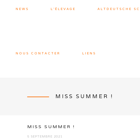
NEWS
L’ÉLEVAGE
ALTDEUTSCHE S
NOUS CONTACTER
LIENS
MISS SUMMER !
MISS SUMMER !
5 SEPTEMBRE 2021