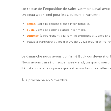
De retour de l’exposition de Saint-Germain Laval avec 
Un beau week-end pour les Couleurs d’Autumn :
Texas
, 1ère Excellent classe Inter femelle,
Buck
, 2ème Excellent classe Inter mâle,
Summer
(appartenant à la famille @fifietnat), 2ème Exce
Texas a participé au lot d’élevage de La @gardienne_d
Le dimanche nous avons confirmé Buck qui devient offic
Nous avons passé un super week-end, un grand merci à 
Félicitations aux copines qui ont aussi fait d’excellents
À la prochaine en Novembre