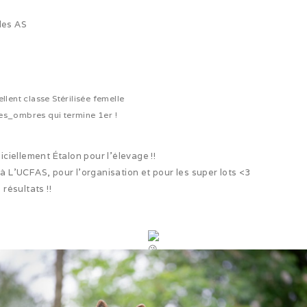
les AS
llent classe Stérilisée femelle
es_ombres qui termine 1er !
iellement Étalon pour l’élevage !!
L’UCFAS, pour l’organisation et pour les super lots <3
 résultats !!