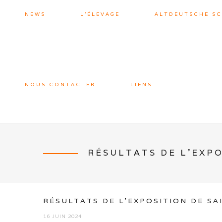
NEWS
L’ÉLEVAGE
ALTDEUTSCHE S
NOUS CONTACTER
LIENS
RÉSULTATS DE L’EXPO
RÉSULTATS DE L’EXPOSITION DE SA
16 JUIN 2024